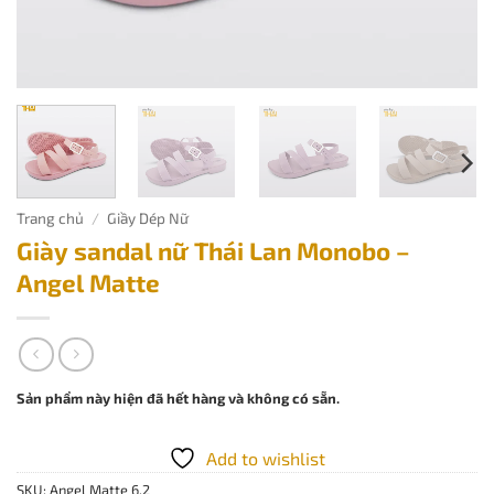
Trang chủ
/
Giầy Dép Nữ
Giày sandal nữ Thái Lan Monobo –
Angel Matte
Sản phẩm này hiện đã hết hàng và không có sẵn.
Add to wishlist
SKU:
Angel Matte 6.2