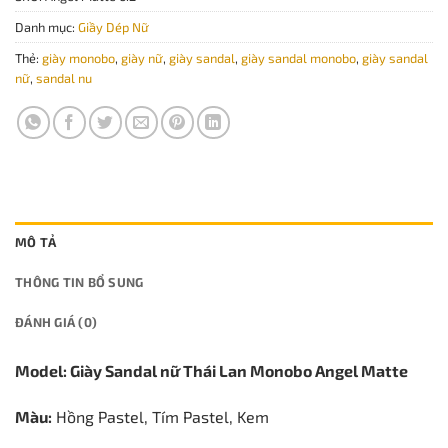
Danh mục:
Giầy Dép Nữ
Thẻ:
giày monobo
,
giày nữ
,
giày sandal
,
giày sandal monobo
,
giày sandal
nữ
,
sandal nu
MÔ TẢ
THÔNG TIN BỔ SUNG
ĐÁNH GIÁ (0)
Model: Giày Sandal nữ Thái Lan Monobo Angel Matte
Màu:
Hồng Pastel, Tím Pastel, Kem