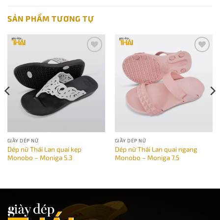
SẢN PHẨM TƯƠNG TỰ
Add to
Add to
wishlist
wishlist
GIẦY DÉP NỮ
GIẦY DÉP NỮ
Dép nữ Thái Lan quai kẹp
Dép nữ Thái Lan quai ngang
Monobo – Moniga 5.3
Monobo – Moniga 7.5