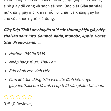
sinh giày dễ dàng và sạch sẽ hơn
. Đặc biệt
Giày sandal
nữ
không gây mùi khi ra mồ hôi chân và không gây hại
cho sức khỏe người sử dụng.
Giày Dép Thái Lan chuyên sỉ lẻ các thương hiệu giày dép
thái lâu năm: Kito, Gambol, Adda, Monobo, Apple, Horse
Star, Prado-gang…..
Hotline: 0899411515
Nhập hàng 100% Thái Lan
Bảo hành keo vĩnh viễn
Cam kết ảnh đăng trên website đính kèm logo
giaydepthai.com là ảnh chụp thật sản phẩm tại shop.
0/5
(0 Reviews)