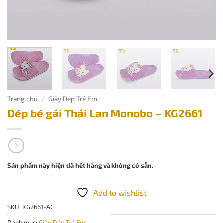
Trang chủ
/
Giầy Dép Trẻ Em
Dép bé gái Thái Lan Monobo – KG2661
Sản phẩm này hiện đã hết hàng và không có sẵn.
Add to wishlist
SKU:
KG2661-AC
Danh mục:
Giầy Dép Trẻ Em