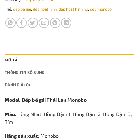
Thẻ:
dép bé gái
,
dép hoạt hình
,
dép hoạt hình nữ
,
dép monobo
MÔ TẢ
THÔNG TIN BỔ SUNG
ĐÁNH GIÁ (0)
Model: Dép bé gái Thái Lan Monobo
Màu:
Hồng Nhạt, Hồng Đậm 1, Hồng Đậm 2, Hồng Đậm 3,
Tím
Hãng sản xuất:
Monobo