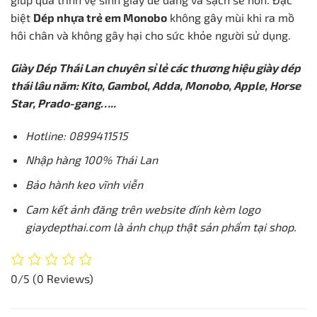
biệt
Dép nhựa trẻ em Monobo
không gây mùi khi ra mồ
hôi chân và không gây hại cho sức khỏe người sử dụng.
Giày Dép Thái Lan chuyên sỉ lẻ các thương hiệu giày dép
thái lâu năm: Kito, Gambol, Adda, Monobo, Apple, Horse
Star, Prado-gang…..
Hotline: 0899411515
Nhập hàng 100% Thái Lan
Bảo hành keo vĩnh viễn
Cam kết ảnh đăng trên website đính kèm logo
giaydepthai.com là ảnh chụp thật sản phẩm tại shop.
0/5
(0 Reviews)