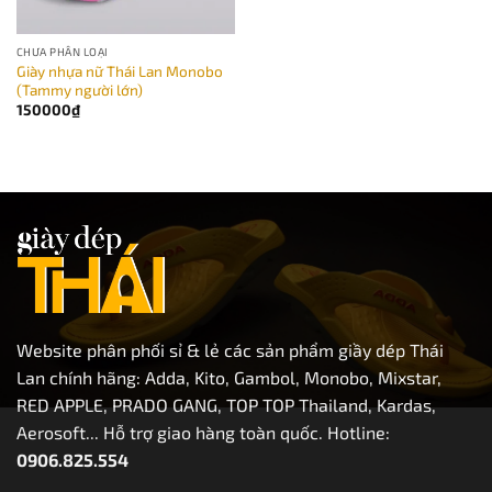
CHƯA PHÂN LOẠI
Giày nhựa nữ Thái Lan Monobo
(Tammy người lớn)
150000
₫
Website phân phối sỉ & lẻ các sản phẩm giầy dép Thái
Lan chính hãng: Adda, Kito, Gambol, Monobo, Mixstar,
RED APPLE, PRADO GANG, TOP TOP Thailand, Kardas,
Aerosoft... Hỗ trợ giao hàng toàn quốc. Hotline:
0906.825.554